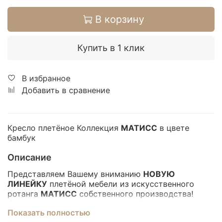
В корзину
Купить в 1 клик
В избранное
Добавить в сравнение
Кресло плетёное Коллекция
МАТИСС
в цвете
бамбук
Описание
Представляем Вашему вниманию
НОВУЮ
ЛИНЕЙКУ
плетёной мебели из искусственного
ротанга
МАТИСС
собственного производства!
Показать полностью
Сейчас плетёная мебель становится особенно