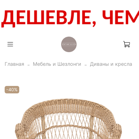
Главная
Мебель и Шезлонги
Диваны и кресла
-40%