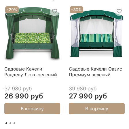
-29%
-30%
Габариты собранной качели
Садовые Качели
Садовые Качели Оазис
Рандеву Люкс зеленый
Премиум зеленый
37 980 руб
39 980 руб
26 990 руб
27 990 руб
В корзину
В корзину