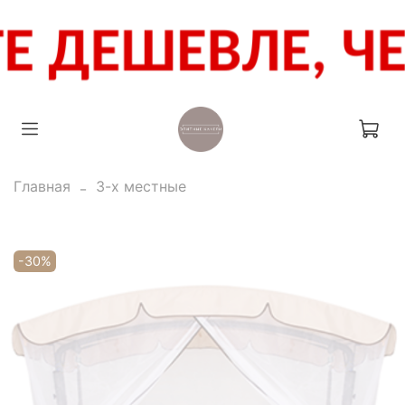
Главная
3-х местные
-30%