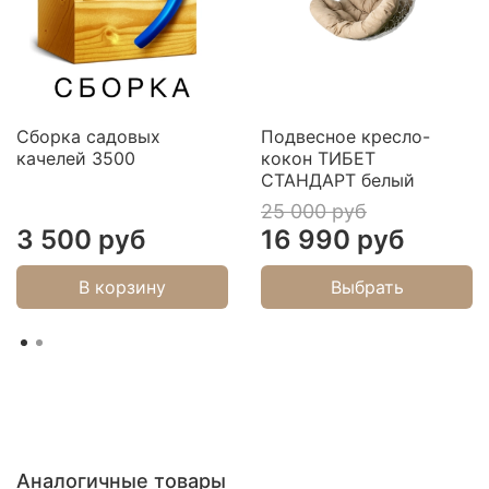
Занавесы из тюля
Украшена цветочным орнаментом и вшита в тент. Защ
Сборка садовых
Подвесное кресло-
качелей 3500
кокон ТИБЕТ
СТАНДАРТ белый
25 000 руб
3 500 руб
16 990 руб
В корзину
Выбрать
Аналогичные товары