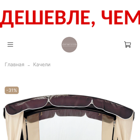
Главная
Качели
-31%