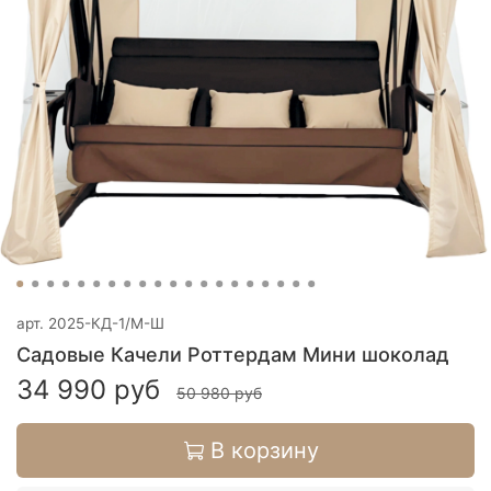
арт.
2025-КД-1/М-Ш
Садовые Качели Роттердам Мини шоколад
34 990 руб
50 980 руб
В корзину