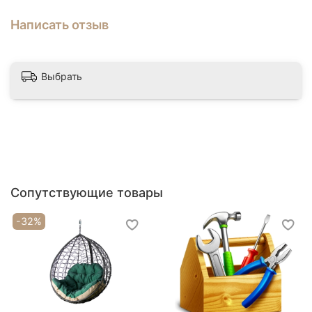
Написать отзыв
Выбрать
Сопутствующие товары
-32%
Каркас из 63 мм трубы
Для садовых качелей Тет-а-Тет использована
труба диаметром 63 мм. Такой каркас имеет сверх
прочные характеристики.