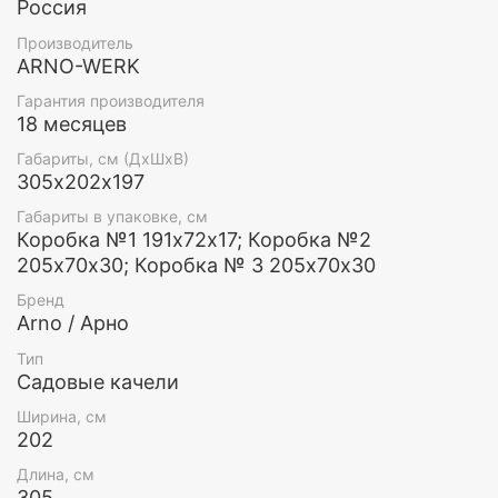
Россия
Производитель
ARNO-WERK
Гарантия производителя
18 месяцев
Габариты, см (ДхШхВ)
305х202х197
Габариты в упаковке, см
Коробка №1 191х72х17; Коробка №2
205х70х30; Коробка № 3 205х70х30
Бренд
Arno / Арно
Тип
Садовые качели
Ширина, см
202
Длина, см
305