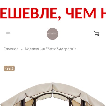
Главная
Коллекция "Автобиография"
-22%