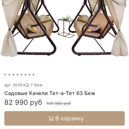
арт.
2019-КД-7-Беж
Садовые Качели Тет-а-Тет 63 Беж
82 990 руб
105 980 руб
В корзину