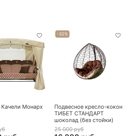
-32%
 Качели Монарх
Подвесное кресло-кокон
ТИБЕТ СТАНДАРТ
шоколад (без стойки)
уб
25 000 руб