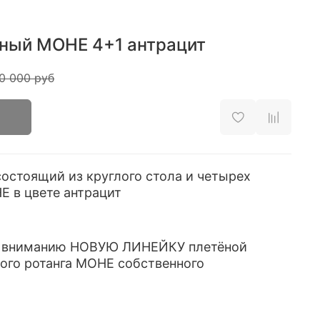
ный МОНЕ 4+1 антрацит
0 000 руб
остоящий из круглого стола и четырех
Е в цвете антрацит
 вниманию НОВУЮ ЛИНЕЙКУ плетёной
ого ротанга МОНЕ собственного