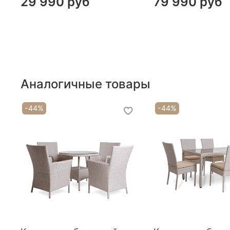
29 990 руб
79 990 руб
Аналогичные товары
-44%
-44%